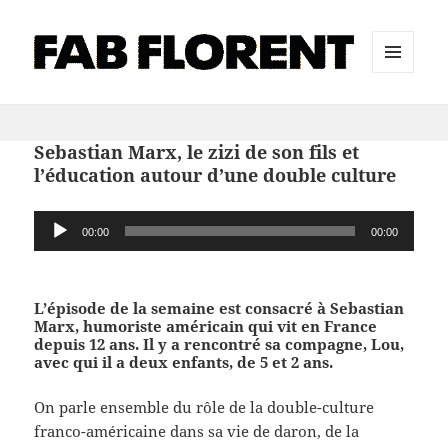
MENU
ET
WIDGETS
Sebastian Marx, le zizi de son fils et
l’éducation autour d’une double culture
Lecteur
00:00
00:00
audio
L’épisode de la semaine est consacré à Sebastian
Marx, humoriste américain qui vit en France
depuis 12 ans. Il y a rencontré sa compagne, Lou,
avec qui il a deux enfants, de 5 et 2 ans.
On parle ensemble du rôle de la double-culture
franco-américaine dans sa vie de daron, de la