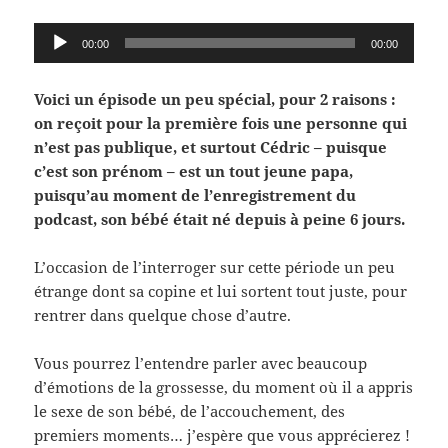
Lecteur
00:00
00:00
audio
Voici un épisode un peu spécial, pour 2 raisons :
on reçoit pour la première fois une personne qui
n’est pas publique, et surtout Cédric – puisque
c’est son prénom – est un tout jeune papa,
puisqu’au moment de l’enregistrement du
podcast, son bébé était né depuis à peine 6 jours.
L’occasion de l’interroger sur cette période un peu
étrange dont sa copine et lui sortent tout juste, pour
rentrer dans quelque chose d’autre.
Vous pourrez l’entendre parler avec beaucoup
d’émotions de la grossesse, du moment où il a appris
le sexe de son bébé, de l’accouchement, des
premiers moments… j’espère que vous apprécierez !