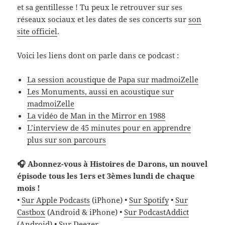
et sa gentillesse ! Tu peux le retrouver sur ses
réseaux sociaux et les dates de ses concerts sur
son
site officiel
.
Voici les liens dont on parle dans ce podcast :
La session acoustique de Papa sur madmoiZelle
Les Monuments, aussi en acoustique sur
madmoiZelle
La vidéo de Man in the Mirror en 1988
L’interview de 45 minutes pour en apprendre
plus sur son parcours
🎧 Abonnez-vous à Histoires de Darons, un nouvel
épisode tous les 1ers et 3èmes lundi de chaque
mois !
•
Sur Apple Podcasts
(iPhone) •
Sur Spotify
•
Sur
Castbox
(Android & iPhone) •
Sur PodcastAddict
(Android) •
Sur Deezer