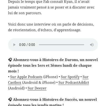
Depuis le temps que Fab connaît Kyan, il n’avait
jamais vraiment pensé à se poser et à discuter avec
lui de son parcours.
Voici donc une interview où on parle de décisions,
de réorientation, d’échecs, d’apprentissage.
🎧 Abonnez-vous à Histoires de Darons, un nouvel
épisode tous les 1ers et 3èmes lundi de chaque
mois !
•
Sur Apple Podcasts
(iPhone) •
Sur Spotify
•
Sur
Castbox
(Android & iPhone) •
Sur PodcastAddict
(Android) •
Sur Deezer
🎧 Abonnez-vous à Histoires de Succès, un nouvel
épisode tous les jeudis matins !