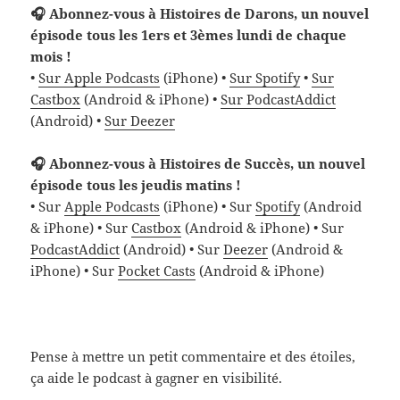
🎧 Abonnez-vous à Histoires de Darons, un nouvel
épisode tous les 1ers et 3èmes lundi de chaque
mois !
•
Sur Apple Podcasts
(iPhone) •
Sur Spotify
•
Sur
Castbox
(Android & iPhone) •
Sur PodcastAddict
(Android) •
Sur Deezer
🎧 Abonnez-vous à Histoires de Succès, un nouvel
épisode tous les jeudis matins !
• Sur
Apple Podcasts
(iPhone) • Sur
Spotify
(Android
& iPhone) • Sur
Castbox
(Android & iPhone) • Sur
PodcastAddict
(Android) • Sur
Deezer
(Android &
iPhone) • Sur
Pocket Casts
(Android & iPhone)
Pense à mettre un petit commentaire et des étoiles,
ça aide le podcast à gagner en visibilité.