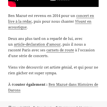
Ben Mazué est revenu en 2014 pour un
concert en
live à la rédac
, puis pour nous chanter
Vivant
en
acoustique
.
Deux ans plus tard on a reparlé de lui, avec
un
article-déclaration d’amour
, puis il nous a
raconté Paris avec ses
carnets de route
à l’occasion
d’une série de concerts.
Viens vite découvrir cet artiste génial, et qui pour ne
rien gâcher est super sympa.
À éc
outer également :
Ben Mazué dans Histoires de
Darons