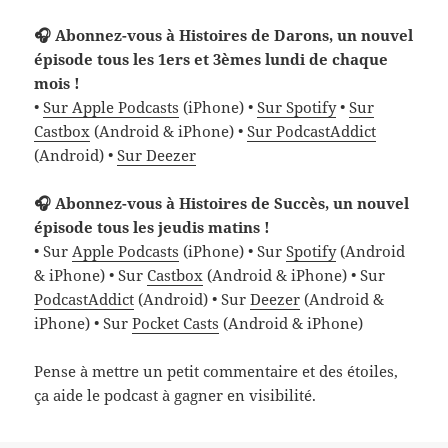
🎧 Abonnez-vous à Histoires de Darons, un nouvel
épisode tous les 1ers et 3èmes lundi de chaque
mois !
•
Sur Apple Podcasts
(iPhone) •
Sur Spotify
•
Sur
Castbox
(Android & iPhone) •
Sur PodcastAddict
(Android) •
Sur Deezer
🎧 Abonnez-vous à Histoires de Succès, un nouvel
épisode tous les jeudis matins !
• Sur
Apple Podcasts
(iPhone) • Sur
Spotify
(Android
& iPhone) • Sur
Castbox
(Android & iPhone) • Sur
PodcastAddict
(Android) • Sur
Deezer
(Android &
iPhone) • Sur
Pocket Casts
(Android & iPhone)
Pense à mettre un petit commentaire et des étoiles,
ça aide le podcast à gagner en visibilité.