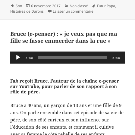
Format
Publié
Catégories
Mots-
Son
6 novembre 2017
Non classé
Futur Papa
,
le
sur Cédric, tout jeune pa
clés
Histoires de Darons
Laisser un commentaire
Bruce (e-penser) : « je veux pas que ma
fille se fasse emmerder dans la rue »
Lecteur
00:00
00:00
audio
Fab reçoit Bruce, l’auteur de la chaîne e-penser
sur YouTube, pour parler de son rapport à son
rôle de père.
Bruce a 40 ans, un garçon de 13 ans et une fille de 9
ans. On parle ensemble dans cet épisode de sa vie de
père, de son côté curieux et son influence sur
l’éducation de ses enfants, et comment il cultive
avec sa femme le côté rebelle de ses enfants.