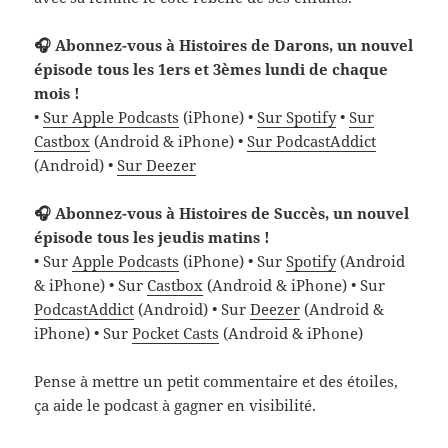
🎧 Abonnez-vous à Histoires de Darons, un nouvel
épisode tous les 1ers et 3èmes lundi de chaque
mois !
•
Sur Apple Podcasts
(iPhone) •
Sur Spotify
•
Sur
Castbox
(Android & iPhone) •
Sur PodcastAddict
(Android) •
Sur Deezer
🎧 Abonnez-vous à Histoires de Succès, un nouvel
épisode tous les jeudis matins !
• Sur
Apple Podcasts
(iPhone) • Sur
Spotify
(Android
& iPhone) • Sur
Castbox
(Android & iPhone) • Sur
PodcastAddict
(Android) • Sur
Deezer
(Android &
iPhone) • Sur
Pocket Casts
(Android & iPhone)
Pense à mettre un petit commentaire et des étoiles,
ça aide le podcast à gagner en visibilité.