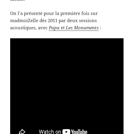
On l’a présenté pour la première fois sur
madmoiZelle dès 2011 par deux sessions
acoustiques, avec
Papa
et
Les Monuments
: