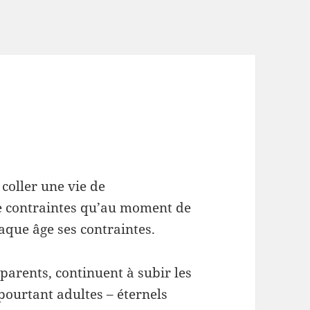
 coller une vie de
de contraintes qu’au moment de
haque âge ses contraintes.
arents, continuent à subir les
pourtant adultes – éternels