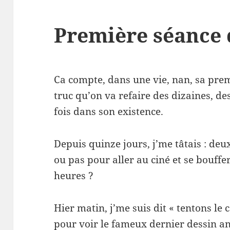
Première séance 
Ca compte, dans une vie, nan, sa pre
truc qu’on va refaire des dizaines, des
fois dans son existence.
Depuis quinze jours, j’me tâtais : deu
ou pas pour aller au ciné et se bouff
heures ?
Hier matin, j’me suis dit « tentons le 
pour voir le fameux dernier dessin an