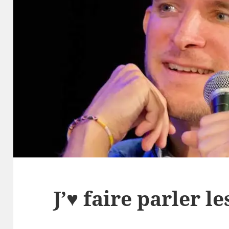
J’♥️ faire parler l