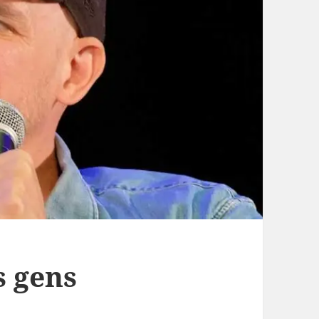
es gens