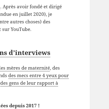
t
. Après avoir fondé et dirigé
due en juillet 2020), je
tre autres choses) des
t sur YouTube.
ns d’interviews
des mères de maternité
, des
ends
des mecs entre 4 yeux pour
r
des gens de leur rapport à
ées depuis 2017 !