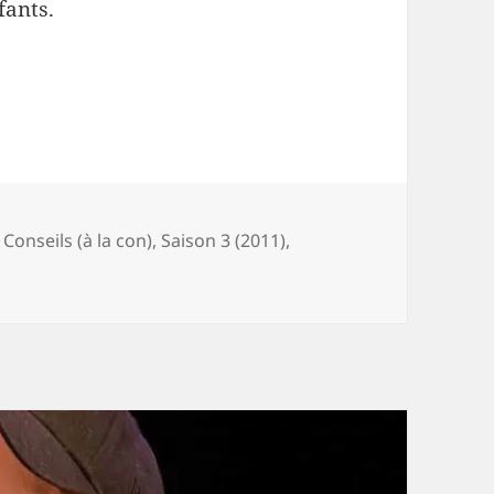
fants.
-
,
Conseils (à la con)
,
Saison 3 (2011)
,
 90-10