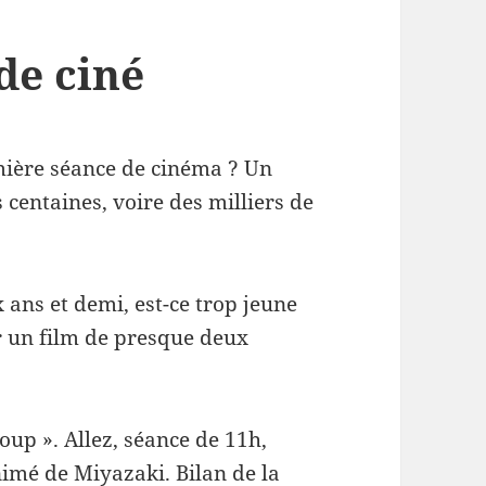
de ciné
mière séance de cinéma ? Un
 centaines, voire des milliers de
x ans et demi, est-ce trop jeune
er un film de presque deux
coup ». Allez, séance de 11h,
imé de Miyazaki. Bilan de la