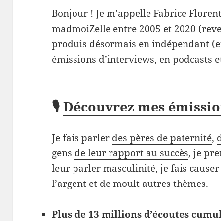
Bonjour ! Je m’appelle
Fabrice Floren
madmoiZelle entre 2005 et 2020 (reven
produis désormais en indépendant (en
émissions d’interviews, en podcasts e
🎙️
Découvrez mes émissio
Je fais parler
des pères de paternité
,
gens
de leur rapport au succès
, je pr
leur parler masculinité
, je fais cause
l’argent
et de moult autres thèmes.
Plus de 13 millions d’écoutes cumul