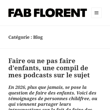
MENU
ET
WIDGETS
Catégorie :
Blog
Faire ou ne pas faire
d’enfants, une compil de
mes podcasts sur le sujet
En 2026, plus que jamais, se pose la
question de faire des enfants. Voici des
témoignages de personnes childfree, ou
qui viennent partager leurs
introspections sur le fait de faire des