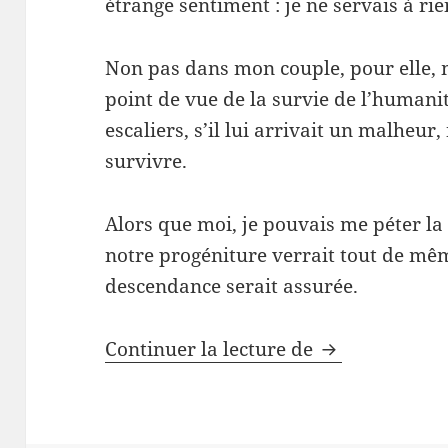
étrange sentiment : je ne servais à rie
Non pas dans mon couple, pour elle, 
point de vue de la survie de l’humanit
escaliers, s’il lui arrivait un malheur
survivre.
Alors que moi, je pouvais me péter l
notre progéniture verrait tout de mêm
descendance serait assurée.
La féminité in
Continuer la lecture de