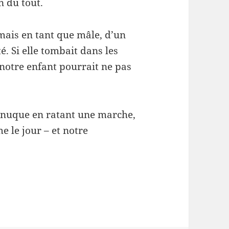
n du tout.
mais en tant que mâle, d’un
é. Si elle tombait dans les
, notre enfant pourrait ne pas
a nuque en ratant une marche,
e le jour – et notre
fériorisée