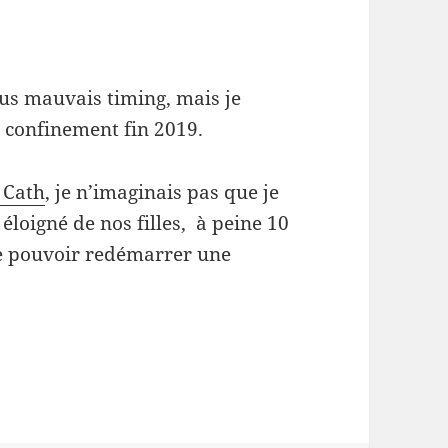
lus mauvais timing, mais je
e confinement fin 2019.
 Cath
, je n’imaginais pas que je
éloigné de nos filles, à peine 10
de pouvoir redémarrer une
séparation et vie de papa