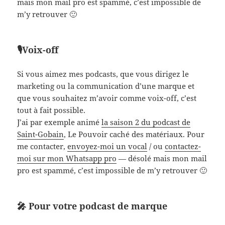
mais mon mail pro est spammé, c’est impossible de
m’y retrouver 🙂
🎙️Voix-off
Si vous aimez mes podcasts, que vous dirigez le
marketing ou la communication d’une marque et
que vous souhaitez m’avoir comme voix-off, c’est
tout à fait possible.
J’ai par exemple animé
la saison 2 du podcast de
Saint-Gobain
, Le Pouvoir caché des matériaux. Pour
me contacter,
envoyez-moi un vocal
/ ou
contactez-
moi sur mon Whatsapp pro
— désolé mais mon mail
pro est spammé, c’est impossible de m’y retrouver 🙂
🎤 Pour votre podcast de marque