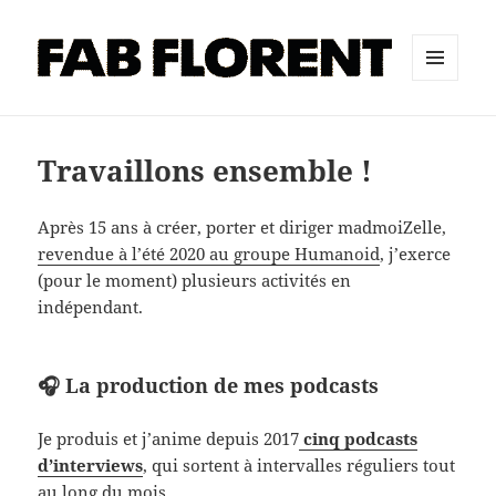
MENU
ET
WIDGETS
Travaillons ensemble !
Après 15 ans à créer, porter et diriger madmoiZelle,
revendue à l’été 2020 au groupe Humanoid
, j’exerce
(pour le moment) plusieurs activités en
indépendant.
🎧 La production de mes podcasts
Je produis et j’anime depuis 2017
cinq podcasts
d’interviews
, qui sortent à intervalles réguliers tout
au long du mois.