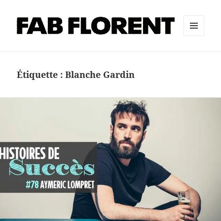
MENU
ET
WIDGETS
Étiquette :
Blanche Gardin