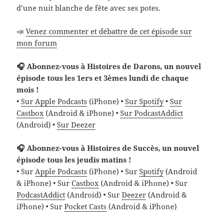
d’une nuit blanche de fête avec ses potes.
📣
Venez commenter et débattre de cet épisode sur
mon forum
🎧 Abonnez-vous à Histoires de Darons, un nouvel
épisode tous les 1ers et 3èmes lundi de chaque
mois !
•
Sur Apple Podcasts
(iPhone) •
Sur Spotify
•
Sur
Castbox
(Android & iPhone) •
Sur PodcastAddict
(Android) •
Sur Deezer
🎧 Abonnez-vous à Histoires de Succès, un nouvel
épisode tous les jeudis matins !
• Sur
Apple Podcasts
(iPhone) • Sur
Spotify
(Android
& iPhone) • Sur
Castbox
(Android & iPhone) • Sur
PodcastAddict
(Android) • Sur
Deezer
(Android &
iPhone) • Sur
Pocket Casts
(Android & iPhone)