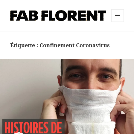
MENU
ET
WIDGETS
Étiquette :
Confinement Coronavirus