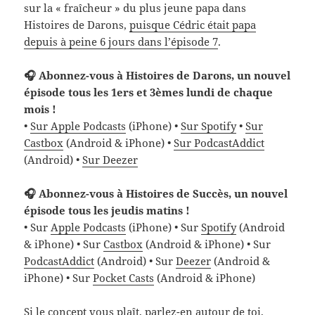
sur la « fraîcheur » du plus jeune papa dans
Histoires de Darons,
puisque Cédric était papa
depuis à peine 6 jours dans l’épisode 7
.
🎧 Abonnez-vous à Histoires de Darons, un nouvel
épisode tous les 1ers et 3èmes lundi de chaque
mois !
•
Sur Apple Podcasts
(iPhone) •
Sur Spotify
•
Sur
Castbox
(Android & iPhone) •
Sur PodcastAddict
(Android) •
Sur Deezer
🎧 Abonnez-vous à Histoires de Succès, un nouvel
épisode tous les jeudis matins !
• Sur
Apple Podcasts
(iPhone) • Sur
Spotify
(Android
& iPhone) • Sur
Castbox
(Android & iPhone) • Sur
PodcastAddict
(Android) • Sur
Deezer
(Android &
iPhone) • Sur
Pocket Casts
(Android & iPhone)
Si le concept vous plaît, parlez-en autour de toi,