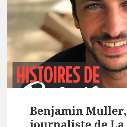
Benjamin Muller,
journaliste de La