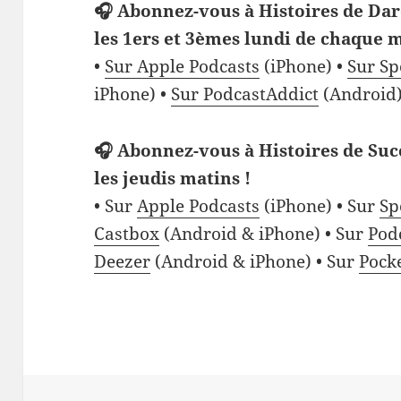
🎧 Abonnez-vous à Histoires de Dar
les 1ers et 3èmes lundi de chaque m
•
Sur Apple Podcasts
(iPhone) •
Sur Sp
iPhone) •
Sur PodcastAddict
(Android)
🎧 Abonnez-vous à Histoires de Suc
les jeudis matins !
• Sur
Apple Podcasts
(iPhone) • Sur
Sp
Castbox
(Android & iPhone) • Sur
Pod
Deezer
(Android & iPhone) • Sur
Pock