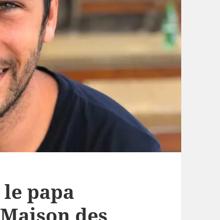
 le papa
 Maison des