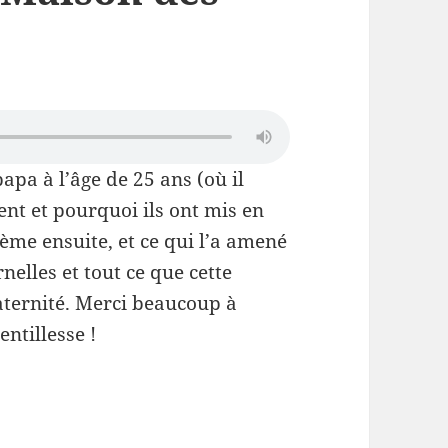
apa à l’âge de 25 ans (où il
ent et pourquoi ils ont mis en
ième ensuite, et ce qui l’a amené
elles et tout ce que cette
aternité. Merci beaucoup à
ntillesse !