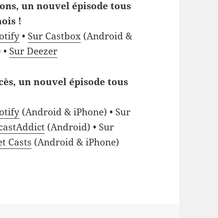
ons, un nouvel épisode tous
ois !
otify
•
Sur Castbox
(Android &
 •
Sur Deezer
cès, un nouvel épisode tous
otify
(Android & iPhone) • Sur
castAddict
(Android) • Sur
et Casts
(Android & iPhone)