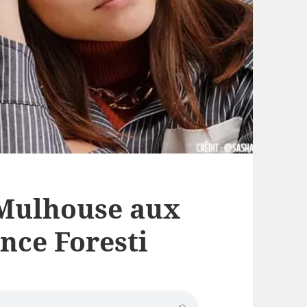
 Mulhouse aux
nce Foresti