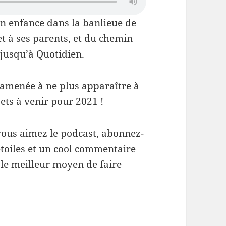
on enfance dans la banlieue de
t à ses parents, et du chemin
jusqu’à Quotidien.
t amenée à ne plus apparaître à
jets à venir pour 2021 !
vous aimez le podcast, abonnez-
étoiles et un cool commentaire
t le meilleur moyen de faire