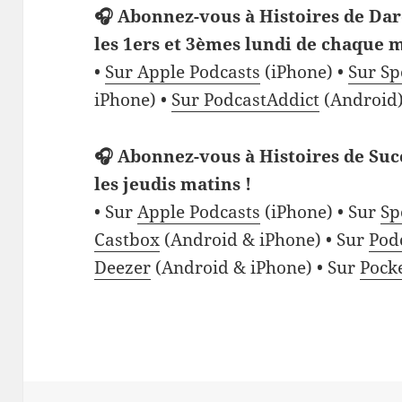
🎧 Abonnez-vous à Histoires de Dar
les 1ers et 3èmes lundi de chaque m
•
Sur Apple Podcasts
(iPhone) •
Sur Sp
iPhone) •
Sur PodcastAddict
(Android)
🎧 Abonnez-vous à Histoires de Suc
les jeudis matins !
• Sur
Apple Podcasts
(iPhone) • Sur
Sp
Castbox
(Android & iPhone) • Sur
Pod
Deezer
(Android & iPhone) • Sur
Pock