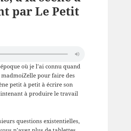
nt par Le Petit
’époque où je l’ai connu quand
rer madmoiZelle pour faire des
ène petit à petit à écrire son
intenant à produire le travail
eurs questions existentielles,
 vous n’avez plus de tablettes