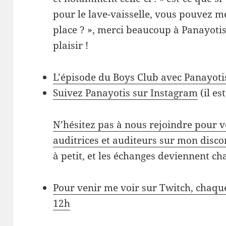
pour le lave-vaisselle, vous pouvez me
place ? », merci beaucoup à Panayotis 
plaisir !
L’épisode du Boys Club avec Panayoti
Suivez Panayotis sur Instagram
(il es
N’hésitez pas à nous rejoindre pour v
auditrices et auditeurs sur mon disco
à petit, et les échanges deviennent ch
Pour venir me voir sur Twitch, chaque
12h