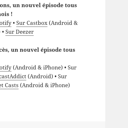
ons, un nouvel épisode tous
ois !
otify
•
Sur Castbox
(Android &
 •
Sur Deezer
cès, un nouvel épisode tous
otify
(Android & iPhone) • Sur
castAddict
(Android) • Sur
et Casts
(Android & iPhone)