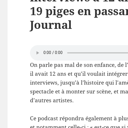
19 piges en passa
Journal
On parle pas mal de son enfance, de l
il avait 12 ans et qu’il voulait intég
interviews, jusqu’à l’histoire qui l’am
spectacle et à monter sur scène, et ma
d’autres artistes.
Ce podcast répondra également à plusi
et notamment celle-ci : « est-ce que si