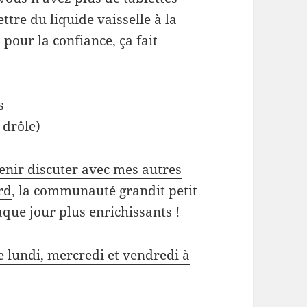
ttre du liquide vaisselle à la
pour la confiance, ça fait
s
t drôle)
enir discuter avec mes autres
rd
, la communauté grandit petit
aque jour plus enrichissants !
 lundi, mercredi et vendredi à