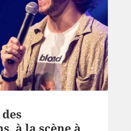
 des
s, à la scène à