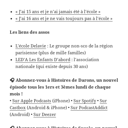
« J’ai 15 ans et je n’ai jamais été à l’école »
« J’ai 16 ans et je ne vais toujours pas à l’école »
Les liens des assos
L’école Delavie
: Le groupe non-sco de la région
parisienne (plus de mille familles)
LED’A Les Enfants D’abord
: l’association
nationale (qui existe depuis 30 ans)
🎧 Abonnez-vous à Histoires de Darons, un nouvel
épisode tous les 1ers et 3èmes lundi de chaque
mois !
•
Sur Apple Podcasts
(iPhone) •
Sur Spotify
•
Sur
Castbox
(Android & iPhone) •
Sur PodcastAddict
(Android) •
Sur Deezer