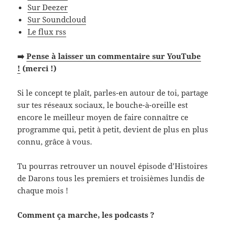
Sur Deezer
Sur Soundcloud
Le flux rss
➡️
Pense à laisser un commentaire sur YouTube
!
(merci !)
Si le concept te plaît, parles-en autour de toi, partage
sur tes réseaux sociaux, le bouche-à-oreille est
encore le meilleur moyen de faire connaître ce
programme qui, petit à petit, devient de plus en plus
connu, grâce à vous.
Tu pourras retrouver un nouvel épisode d’Histoires
de Darons tous les premiers et troisièmes lundis de
chaque mois !
Comment ça marche, les podcasts ?