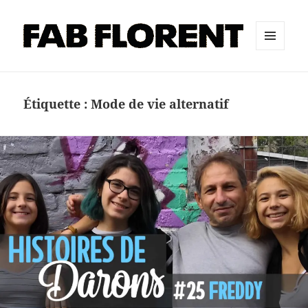
MENU
ET
WIDGETS
Étiquette :
Mode de vie alternatif