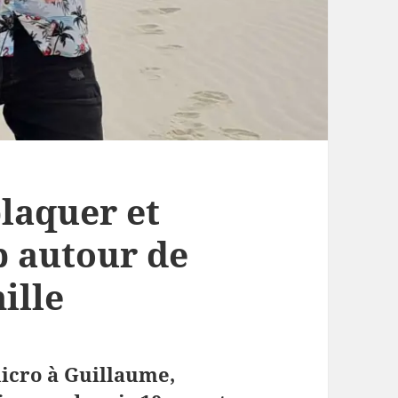
laquer et
p autour de
ille
icro à Guillaume,