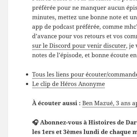
préférée pour ne manquer aucun épiso
minutes, mettez une bonne note et un
app de podcast préférée, comme mhc7
d’avance pour vos retours et vos co
sur le Discord pour venir discuter
, je
notes de l’épisode, et bonne écoute 
Tous les liens pour écouter/comman
Le clip de Héros Anonyme
À écouter aussi :
Ben Mazué, 3 ans ap
🎧 Abonnez-vous à Histoires de Dar
les 1ers et 3èmes lundi de chaque m