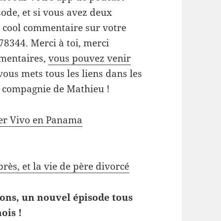
de, et si vous avez deux
 cool commentaire sur votre
8344. Merci à toi, merci
mmentaires,
vous pouvez venir
 vous mets tous les liens dans les
en compagnie de Mathieu !
der Vivo en Panama
rès, et la vie de père divorcé
ons, un nouvel épisode tous
ois !