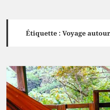
Étiquette :
Voyage autou