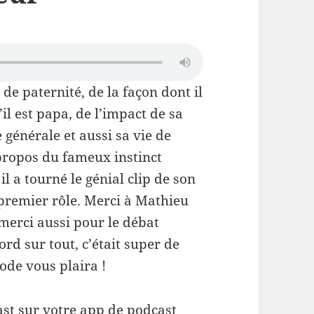
de paternité, de la façon dont il
il est papa, de l’impact de sa
 générale et aussi sa vie de
propos du fameux instinct
l a tourné le génial clip de son
 premier rôle. Merci à Mathieu
 merci aussi pour le débat
ord sur tout, c’était super de
sode vous plaira !
st sur votre app de podcast