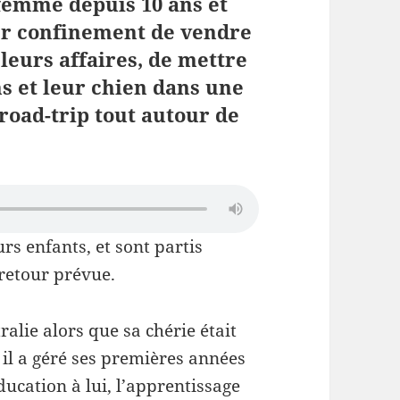
 femme depuis 10 ans et
er confinement de vendre
leurs affaires, de mettre
ns et leur chien dans une
road-trip tout autour de
urs enfants, et sont partis
 retour prévue.
ralie alors que sa chérie était
 il a géré ses premières années
ucation à lui, l’apprentissage